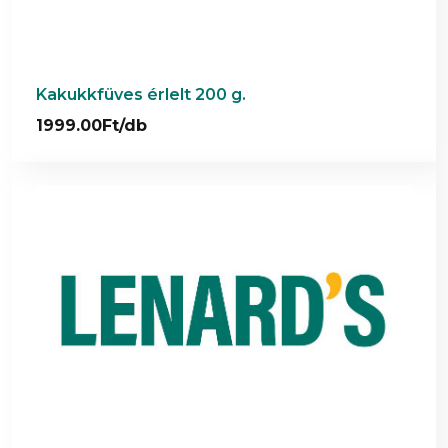
Kakukkfüves érlelt 200 g.
1999.00Ft/db