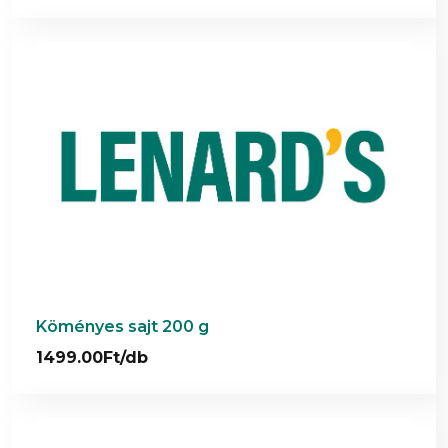
Köményes sajt 200 g
1499.00Ft/db